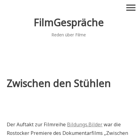
Zum
menu
Inhalt
springen
FilmGespräche
Reden über Filme
Zwischen den Stühlen
Der Auftakt zur Filmreihe
Bildungs.Bilder
war die
Rostocker Premiere des Dokumentarfilms „Zwischen