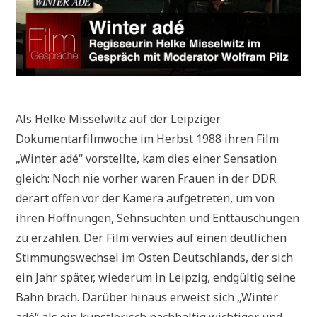
Als Helke Misselwitz auf der Leipziger
Dokumentarfilmwoche im Herbst 1988 ihren Film
„Winter adé“ vorstellte, kam dies einer Sensation
gleich: Noch nie vorher waren Frauen in der DDR
derart offen vor der Kamera aufgetreten, um von
ihren Hoffnungen, Sehnsüchten und Enttäuschungen
zu erzählen. Der Film verwies auf einen deutlichen
Stimmungswechsel im Osten Deutschlands, der sich
ein Jahr später, wiederum in Leipzig, endgültig seine
Bahn brach. Darüber hinaus erweist sich „Winter
adé“ als ein künstlerisch nachhaltig wichtiger und